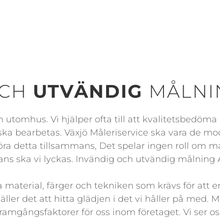
CH
UTVÄNDIG
MÅLNI
tomhus. Vi hjälper ofta till att kvalitetsbedöma 
ka bearbetas. Växjö Måleriservice ska vara de mod
 göra detta tillsammans, Det spelar ingen roll om 
ns ska vi lyckas. Invändig och utvändig målning 
material, färger och tekniken som krävs för att erh
ler det att hitta glädjen i det vi håller på med. M
framgångsfaktorer för oss inom företaget. Vi ser oss