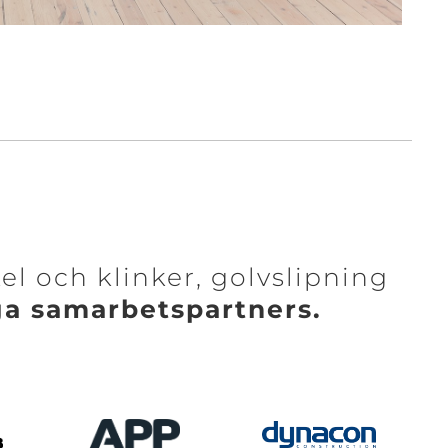
kel och klinker, golvslipning
ga samarbetspartners.