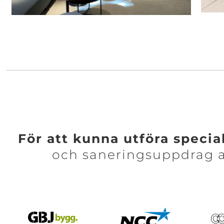
För att kunna utföra speci
och saneringsuppdrag 