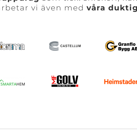
arbetar vi även med
våra dukti