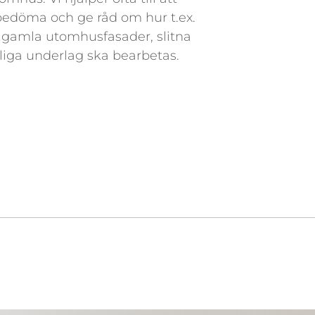
bedöma och ge råd om hur t.ex.
r gamla utomhusfasader, slitna
liga underlag ska bearbetas.