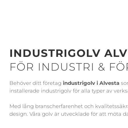
INDUSTRIGOLV AL
FÖR INDUSTRI & F
Behöver ditt företag
industrigolv i Alvesta
som
installerade industrigolv för alla typer av verk
Med lång branscherfarenhet och kvalitetssäkra
design. Våra golv är utvecklade för att möta d