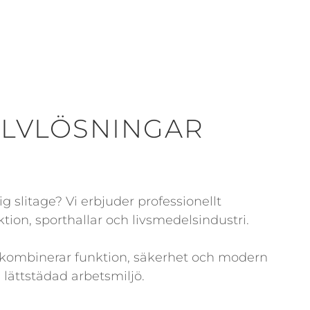
OLVLÖSNINGAR
 slitage? Vi erbjuder professionellt
ktion, sporthallar och livsmedelsindustri.
ombinerar funktion, säkerhet och modern
 lättstädad arbetsmiljö.