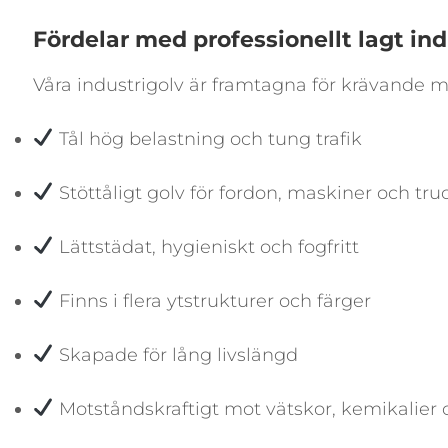
Fördelar med professionellt lagt ind
Våra industrigolv är framtagna för krävande mi
Tål hög belastning och tung trafik
Stöttåligt golv för fordon, maskiner och tr
Lättstädat, hygieniskt och fogfritt
Finns i flera ytstrukturer och färger
Skapade för lång livslängd
Motståndskraftigt mot vätskor, kemikalier o