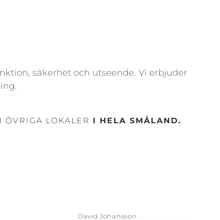
 funktion, säkerhet och utseende. Vi erbjuder
ing.
H ÖVRIGA LOKALER
I HELA SMÅLAND.
David Johansson