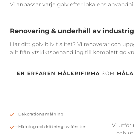
Vi anpassar varje golv efter lokalens användn
Renovering & underhåll av industrig
Har ditt golv blivit slitet? Vi renoverar och up
allt från ytskiktsbehandling till komplett golv
EN ERFAREN MÅLERIFIRMA
SOM
MÅLA
Dekorations målning
Vi utfö
Målning och kittning av fönster
och uto