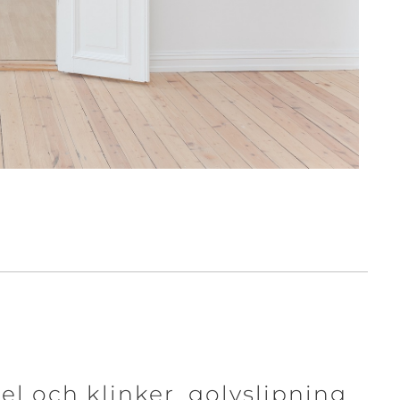
kel och klinker, golvslipning